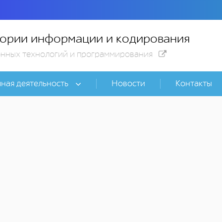
ории информации и кодирования
нных технологий и программирования
ная деятельность
Новости
Контакты