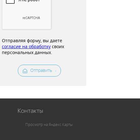
Отправляя форму, вы даете
согласие на обработку
своих
персональных данных.
Отправить
Контакты
Просмотр на Яндекс.Карты